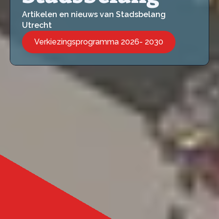
Artikelen en nieuws van Stadsbelang
Utrecht
Verkiezingsprogramma 2026- 2030