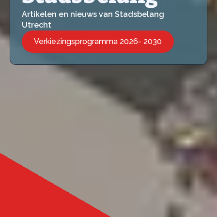
Artikelen en nieuws van Stadsbelang
Utrecht
Verkiezingsprogramma 2026- 2030