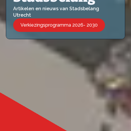
Artikelen en nieuws van Stadsbelang
Utrecht
Verkiezingsprogramma 2026- 2030