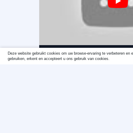
Play
Deze website gebruikt cookies om uw browse-ervaring te verbeteren en erv
Commissiedebat
gebruiken, erkent en accepteert u ons gebruik van cookies.
jeugdbescherming
Onze inbreng