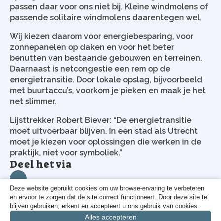
passen daar voor ons niet bij. Kleine windmolens of
passende solitaire windmolens daarentegen wel.
Wij kiezen daarom voor energiebesparing, voor
zonnepanelen op daken en voor het beter
benutten van bestaande gebouwen en terreinen.
Daarnaast is netcongestie een rem op de
energietransitie. Door lokale opslag, bijvoorbeeld
met buurtaccu’s, voorkom je pieken en maak je het
net slimmer.
Lijsttrekker Robert Biever: “De energietransitie
moet uitvoerbaar blijven. In een stad als Utrecht
moet je kiezen voor oplossingen die werken in de
praktijk, niet voor symboliek.”
Deel het via
Deze website gebruikt cookies om uw browse-ervaring te verbeteren
en ervoor te zorgen dat de site correct functioneert. Door deze site te
blijven gebruiken, erkent en accepteert u ons gebruik van cookies.
Alles accepteren