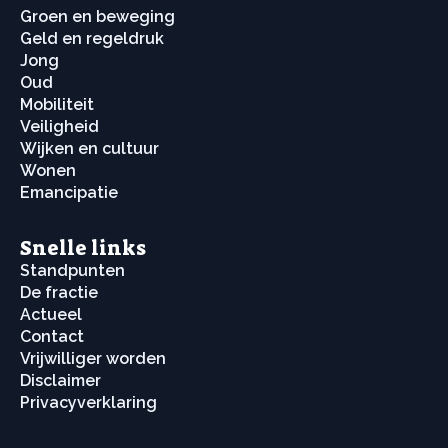
Groen en beweging
Geld en regeldruk
Jong
Oud
Mobiliteit
Veiligheid
Wijken en cultuur
Wonen
Emancipatie
Snelle links
Standpunten
De fractie
Actueel
Contact
Vrijwilliger worden
Disclaimer
Privacyverklaring