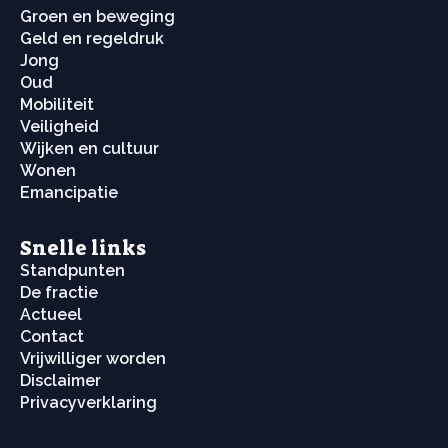
Groen en beweging
Geld en regeldruk
Jong
Oud
Mobiliteit
Veiligheid
Wijken en cultuur
Wonen
Emancipatie
Snelle links
Standpunten
De fractie
Actueel
Contact
Vrijwilliger worden
Disclaimer
Privacyverklaring