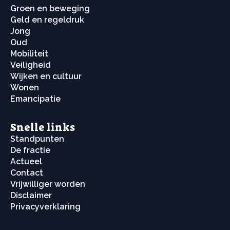
Groen en beweging
Geld en regeldruk
Jong
Oud
Mobiliteit
Veiligheid
Wijken en cultuur
Wonen
Emancipatie
Snelle links
Standpunten
De fractie
Actueel
Contact
Vrijwilliger worden
Disclaimer
Privacyverklaring