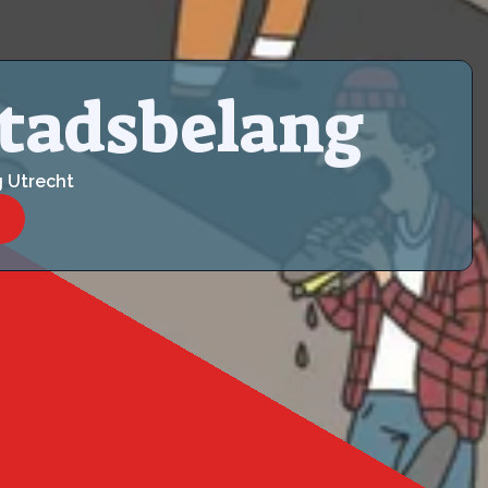
Stadsbelang
g Utrecht