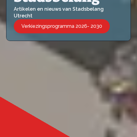
Artikelen en nieuws van Stadsbelang
Utrecht
Verkiezingsprogramma 2026- 2030