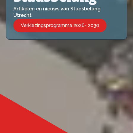
Artikelen en nieuws van Stadsbelang
Utrecht
Verkiezingsprogramma 2026- 2030