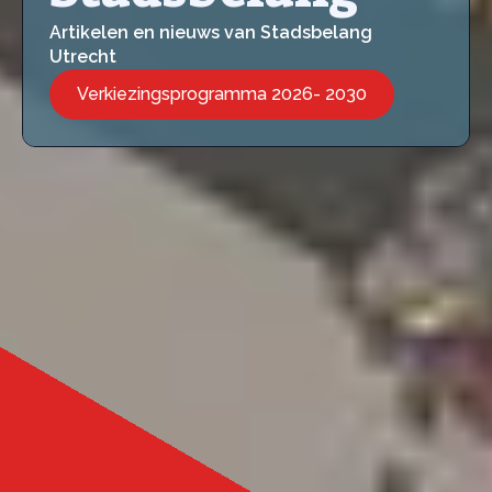
Artikelen en nieuws van Stadsbelang
Utrecht
Verkiezingsprogramma 2026- 2030