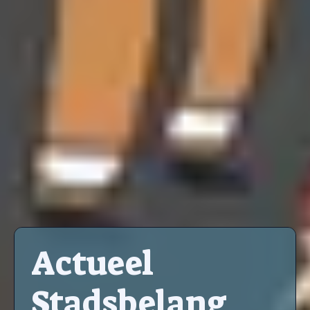
Actueel
Stadsbelang