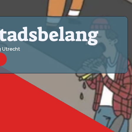
Stadsbelang
g Utrecht