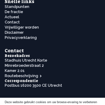
Snelle links
Standpunten
De fractie
Actueel
Contact
Vrijwilliger worden
Disclaimer
Privacyverklaring
Contact
Bezoekadres
Stadhuis Utrecht Korte
Minrebroederstraat 2
Kamer 2.01
Routebeschrijving
Correspondentie
Postbus 16200 3500 CE Utrecht
Deze website gebruikt cookies om uw browse-ervaring te verbeteren