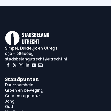
Simpel, Duidelijk en Utregs
030 – 2860005
stadsbelangutrecht@utrecht.nl
Standpunten
Duurzaamheid
Groen en beweging
Geld en regeldruk
Jong
Oud