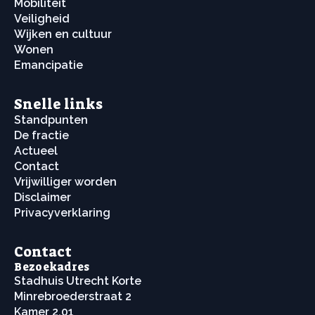
Mobiliteit
Veiligheid
Wijken en cultuur
Wonen
Emancipatie
Snelle links
Standpunten
De fractie
Actueel
Contact
Vrijwilliger worden
Disclaimer
Privacyverklaring
Contact
Bezoekadres
Stadhuis Utrecht Korte
Minrebroederstraat 2
Kamer 2.01