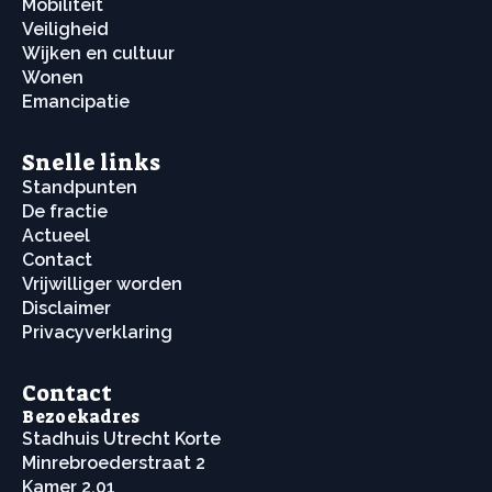
Mobiliteit
Veiligheid
Wijken en cultuur
Wonen
Emancipatie
Snelle links
Standpunten
De fractie
Actueel
Contact
Vrijwilliger worden
Disclaimer
Privacyverklaring
Contact
Bezoekadres
Stadhuis Utrecht Korte
Minrebroederstraat 2
Kamer 2.01