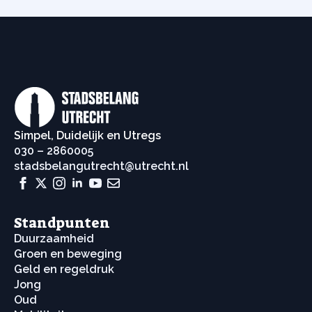
Simpel, Duidelijk en Utregs
030 – 2860005
stadsbelangutrecht@utrecht.nl
Standpunten
Duurzaamheid
Groen en beweging
Geld en regeldruk
Jong
Oud