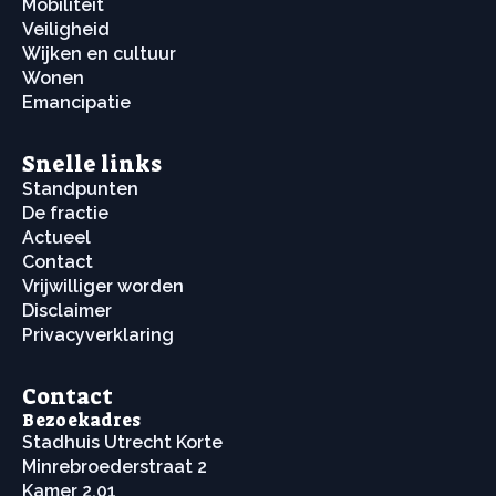
Mobiliteit
Veiligheid
Wijken en cultuur
Wonen
Emancipatie
Snelle links
Standpunten
De fractie
Actueel
Contact
Vrijwilliger worden
Disclaimer
Privacyverklaring
Contact
Bezoekadres
Stadhuis Utrecht Korte
Minrebroederstraat 2
Kamer 2.01