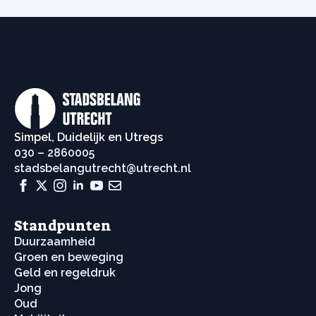
Simpel, Duidelijk en Utregs
030 – 2860005
stadsbelangutrecht@utrecht.nl
Standpunten
Duurzaamheid
Groen en beweging
Geld en regeldruk
Jong
Oud