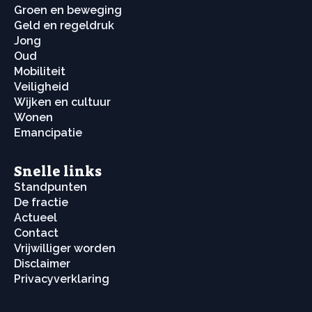
Groen en beweging
Geld en regeldruk
Jong
Oud
Mobiliteit
Veiligheid
Wijken en cultuur
Wonen
Emancipatie
Snelle links
Standpunten
De fractie
Actueel
Contact
Vrijwilliger worden
Disclaimer
Privacyverklaring