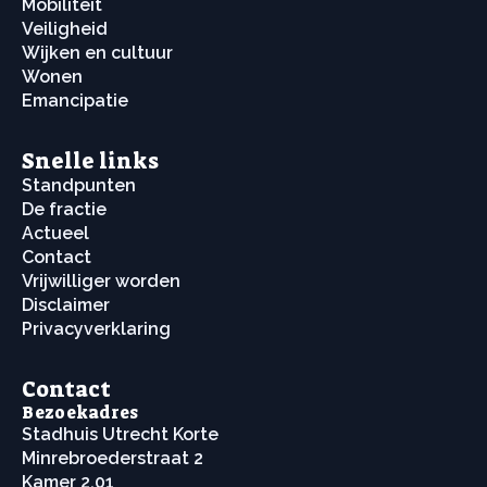
Mobiliteit
Veiligheid
Wijken en cultuur
Wonen
Emancipatie
Snelle links
Standpunten
De fractie
Actueel
Contact
Vrijwilliger worden
Disclaimer
Privacyverklaring
Contact
Bezoekadres
Stadhuis Utrecht Korte
Minrebroederstraat 2
Kamer 2.01