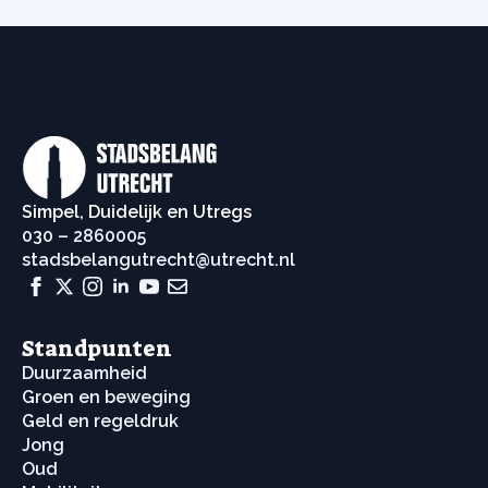
Simpel, Duidelijk en Utregs
030 – 2860005
stadsbelangutrecht@utrecht.nl
Standpunten
Duurzaamheid
Groen en beweging
Geld en regeldruk
Jong
Oud